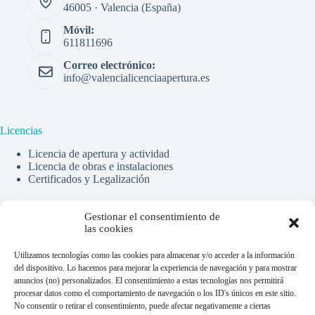
46005 · Valencia (España)
Móvil:
611811696
Correo electrónico:
info@valencialicenciaapertura.es
Licencias
Licencia de apertura y actividad
Licencia de obras e instalaciones
Certificados y Legalización
Gestionar el consentimiento de
Financiado por la Unión Europea -
las cookies
NextGenerationEU
Utilizamos tecnologías como las cookies para almacenar y/o acceder a la información
del dispositivo. Lo hacemos para mejorar la experiencia de navegación y para mostrar
anuncios (no) personalizados. El consentimiento a estas tecnologías nos permitirá
procesar datos como el comportamiento de navegación o los ID's únicos en este sitio.
No consentir o retirar el consentimiento, puede afectar negativamente a ciertas