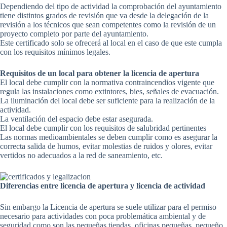
Dependiendo del tipo de actividad la comprobación del ayuntamiento
tiene distintos grados de revisión que va desde la delegación de la
revisión a los técnicos que sean competentes como la revisión de un
proyecto completo por parte del ayuntamiento.
Este certificado solo se ofrecerá al local en el caso de que este cumpla
con los requisitos mínimos legales.
Requisitos de un local para obtener la licencia de apertura
El local debe cumplir con la normativa contraincendios vigente que
regula las instalaciones como extintores, bies, señales de evacuación.
La iluminación del local debe ser suficiente para la realización de la
actividad.
La ventilación del espacio debe estar asegurada.
El local debe cumplir con los requisitos de salubridad pertinentes
Las normas medioambientales se deben cumplir como es asegurar la
correcta salida de humos, evitar molestias de ruidos y olores, evitar
vertidos no adecuados a la red de saneamiento, etc.
Diferencias entre licencia de apertura y licencia de actividad
Sin embargo la Licencia de apertura se suele utilizar para el permiso
necesario para actividades con poca problemática ambiental y de
seguridad como son las pequeñas tiendas, oficinas pequeñas, pequeño