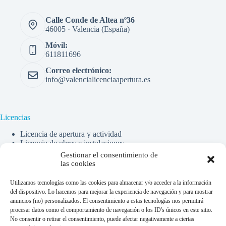
Calle Conde de Altea nº36
46005 · Valencia (España)
Móvil:
611811696
Correo electrónico:
info@valencialicenciaapertura.es
Licencias
Licencia de apertura y actividad
Licencia de obras e instalaciones
Certificados y Legalización
Gestionar el consentimiento de
las cookies
Utilizamos tecnologías como las cookies para almacenar y/o acceder a la información
Financiado por la Unión Europea -
del dispositivo. Lo hacemos para mejorar la experiencia de navegación y para mostrar
NextGenerationEU
anuncios (no) personalizados. El consentimiento a estas tecnologías nos permitirá
procesar datos como el comportamiento de navegación o los ID's únicos en este sitio.
No consentir o retirar el consentimiento, puede afectar negativamente a ciertas