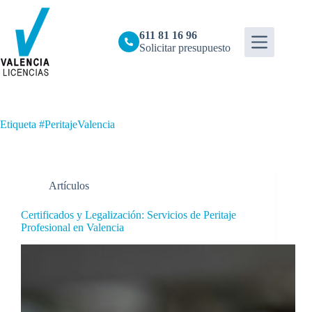
Saltar
al
contenido
611 81 16 96
Solicitar presupuesto
Etiqueta
#PeritajeValencia
Artículos
Certificados y Legalización: Servicios de Peritaje
Profesional en Valencia