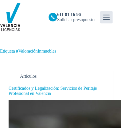
Saltar
al
contenido
611 81 16 96
Solicitar presupuesto
Etiqueta
#ValoraciónInmuebles
Artículos
Certificados y Legalización: Servicios de Peritaje
Profesional en Valencia