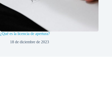
¿Qué es la licencia de apertura?
18 de diciembre de 2023