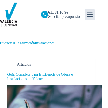
Saltar
al
contenido
611 81 16 96
Solicitar presupuesto
Etiqueta
#LegalizaciónInstalaciones
Artículos
Guía Completa para la Licencia de Obras e
Instalaciones en Valencia